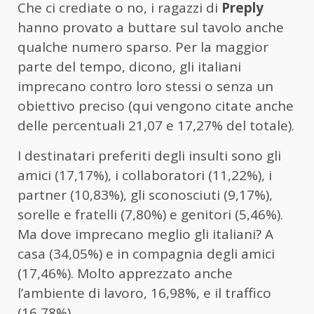
Che ci crediate o no, i ragazzi di
Preply
hanno provato a buttare sul tavolo anche
qualche numero sparso. Per la maggior
parte del tempo, dicono, gli italiani
imprecano contro loro stessi o senza un
obiettivo preciso (qui vengono citate anche
delle percentuali 21,07 e 17,27% del totale).
I destinatari preferiti degli insulti sono gli
amici (17,17%), i collaboratori (11,22%), i
partner (10,83%), gli sconosciuti (9,17%),
sorelle e fratelli (7,80%) e genitori (5,46%).
Ma dove imprecano meglio gli italiani? A
casa (34,05%) e in compagnia degli amici
(17,46%). Molto apprezzato anche
l’ambiente di lavoro, 16,98%, e il traffico
(16,78%).