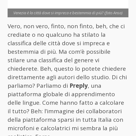
Venezia è la città dove si impreca e bestemmia di più? (foto Ansa)
Vero, non vero, finto, non finto, beh, che ci
crediate o no qualcuno ha stilato la
classifica delle città dove si impreca e
bestemmia di più. Ma com’è possibile
stilare una classifica del genere vi
chiederete. Beh, questo lo potete chiedere
direttamente agli autori dello studio. Di chi
parliamo? Parliamo di
Preply
, una
piattaforma globale di apprendimento
delle lingue. Come hanno fatto a calcolare
il tutto? Beh: l’immagine dei collaboratori
della piattaforma sparsi in tutta Italia con
microfoni e calcolatrici mi sembra la più