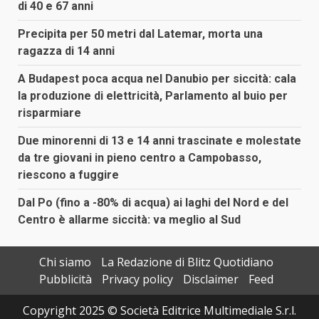
di 40 e 67 anni
Precipita per 50 metri dal Latemar, morta una
ragazza di 14 anni
A Budapest poca acqua nel Danubio per siccità: cala
la produzione di elettricità, Parlamento al buio per
risparmiare
Due minorenni di 13 e 14 anni trascinate e molestate
da tre giovani in pieno centro a Campobasso,
riescono a fuggire
Dal Po (fino a -80% di acqua) ai laghi del Nord e del
Centro è allarme siccità: va meglio al Sud
Chi siamo
La Redazione di Blitz Quotidiano
Pubblicità
Privacy policy
Disclaimer
Feed
Copyright 2025 © Società Editrice Multimediale S.r.l.