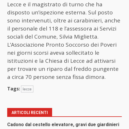
Lecce e il magistrato di turno che ha
disposto un’ispezione esterna. Sul posto
sono intervenuti, oltre ai carabinieri, anche
il personale del 118 e l’assessora ai Servizi
sociali del Comune, Silvia Miglietta.
L’Associazione Pronto Soccorso dei Poveri
nei giorni scorsi aveva sollecitato le
istituzioni e la Chiesa di Lecce ad attivarsi
per trovare un riparo dal freddo pungente
a circa 70 persone senza fissa dimora.
Tags:
lecce
ARTICOLI RECENTI
Cadono dal cestello elevatore, gravi due giardinieri