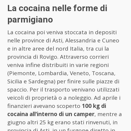
La cocaina nelle forme di
parmigiano
La cocaina poi veniva stoccata in depositi
nelle province di Asti, Alessandria e Cuneo
e in altre aree del nord Italia, tra cui la
provincia di Rovigo. Attraverso corrieri
veniva infine distribuiti in varie regioni
(Piemonte, Lombardia, Veneto, Toscana,
Sicilia e Sardegna) per finire sulle piazze di
spaccio. Per il trasporto venivano utilizzati
veicoli di proprietà o a noleggio. Ad aprile i
finanzieri avevano scoperto
100 kg di
cocaina all’interno di un camper
, mentre a
giugno altri 25 kg erano stati rinvenuti, in
provincia di Asti, in un furgone diretto in