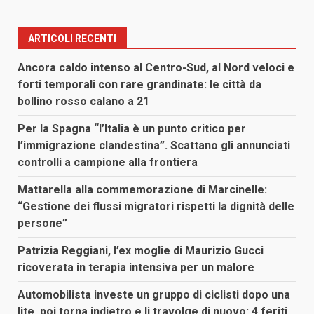
ARTICOLI RECENTI
Ancora caldo intenso al Centro-Sud, al Nord veloci e
forti temporali con rare grandinate: le città da
bollino rosso calano a 21
Per la Spagna “l’Italia è un punto critico per
l’immigrazione clandestina”. Scattano gli annunciati
controlli a campione alla frontiera
Mattarella alla commemorazione di Marcinelle:
“Gestione dei flussi migratori rispetti la dignità delle
persone”
Patrizia Reggiani, l’ex moglie di Maurizio Gucci
ricoverata in terapia intensiva per un malore
Automobilista investe un gruppo di ciclisti dopo una
lite, poi torna indietro e li travolge di nuovo: 4 feriti