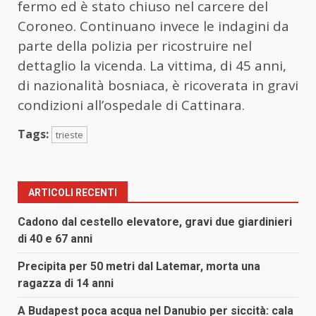
fermo ed è stato chiuso nel carcere del
Coroneo. Continuano invece le indagini da
parte della polizia per ricostruire nel
dettaglio la vicenda. La vittima, di 45 anni,
di nazionalità bosniaca, è ricoverata in gravi
condizioni all’ospedale di Cattinara.
Tags:
trieste
ARTICOLI RECENTI
Cadono dal cestello elevatore, gravi due giardinieri
di 40 e 67 anni
Precipita per 50 metri dal Latemar, morta una
ragazza di 14 anni
A Budapest poca acqua nel Danubio per siccità: cala