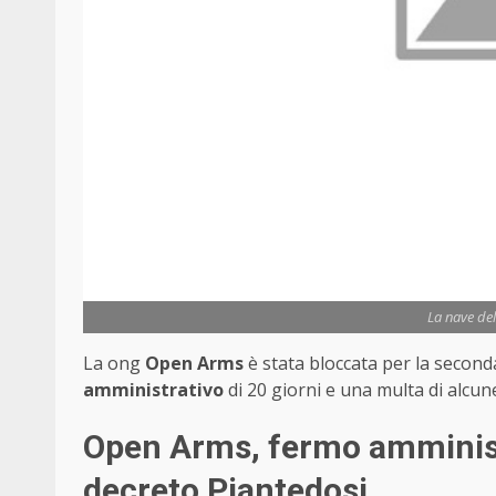
La nave de
La ong
Open Arms
è stata bloccata per la second
amministrativo
di 20 giorni e una multa di alcune
Open Arms, fermo amministr
decreto Piantedosi