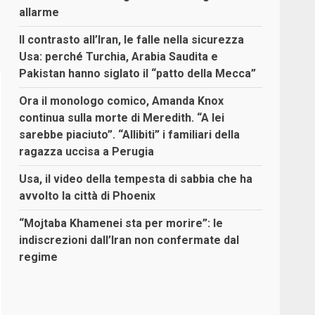
allarme
Il contrasto all’Iran, le falle nella sicurezza
Usa: perché Turchia, Arabia Saudita e
Pakistan hanno siglato il “patto della Mecca”
Ora il monologo comico, Amanda Knox
continua sulla morte di Meredith. “A lei
sarebbe piaciuto”. “Allibiti” i familiari della
ragazza uccisa a Perugia
Usa, il video della tempesta di sabbia che ha
avvolto la città di Phoenix
“Mojtaba Khamenei sta per morire”: le
indiscrezioni dall’Iran non confermate dal
regime