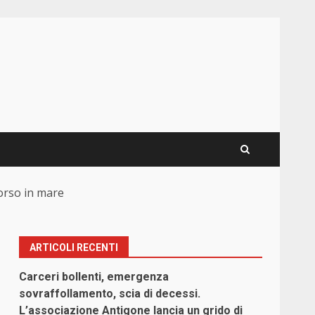
orso in mare
ARTICOLI RECENTI
Carceri bollenti, emergenza
sovraffollamento, scia di decessi.
L’associazione Antigone lancia un grido di