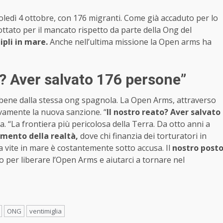
oledì 4 ottobre, con 176 migranti. Come già accaduto per lo
ttato per il mancato rispetto da parte della Ong del
ipli in mare.
Anche nell’ultima missione la Open arms ha
o? Aver salvato 176 persone”
a bene dalla stessa ong spagnola. La Open Arms, attraverso
ivamente la nuova sanzione. “
Il nostro reato? Aver salvato
a. “La frontiera più pericolosa della Terra. Da otto anni a
mento della realtà,
dove chi finanzia dei torturatori in
a vite in mare è costantemente sotto accusa. Il
nostro post
o per liberare l’Open Arms e aiutarci a tornare nel
ONG
ventimiglia