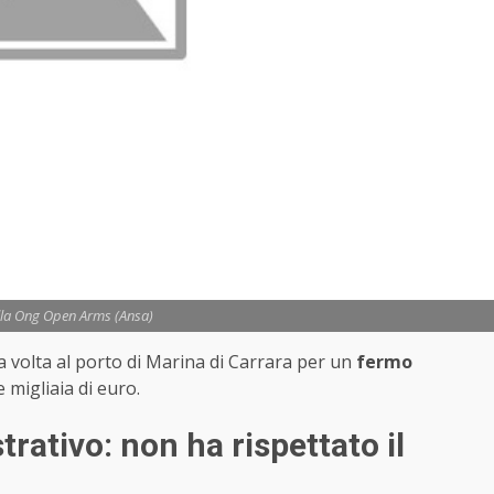
lla Ong Open Arms (Ansa)
a volta al porto di Marina di Carrara per un
fermo
 migliaia di euro.
ativo: non ha rispettato il