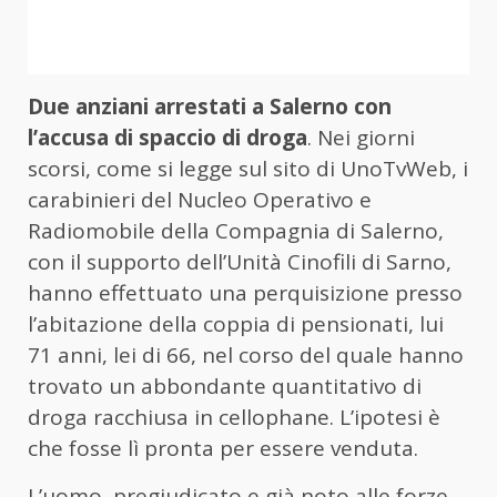
Due anziani arrestati a Salerno con
l’accusa di spaccio di droga
. Nei giorni
scorsi, come si legge sul sito di UnoTvWeb, i
carabinieri del Nucleo Operativo e
Radiomobile della Compagnia di Salerno,
con il supporto dell’Unità Cinofili di Sarno,
hanno effettuato una perquisizione presso
l’abitazione della coppia di pensionati, lui
71 anni, lei di 66, nel corso del quale hanno
trovato un abbondante quantitativo di
droga racchiusa in cellophane. L’ipotesi è
che fosse lì pronta per essere venduta.
L’uomo, pregiudicato e già noto alle forze