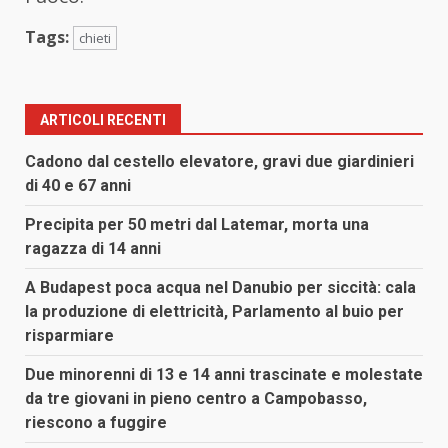
Tags:
chieti
ARTICOLI RECENTI
Cadono dal cestello elevatore, gravi due giardinieri
di 40 e 67 anni
Precipita per 50 metri dal Latemar, morta una
ragazza di 14 anni
A Budapest poca acqua nel Danubio per siccità: cala
la produzione di elettricità, Parlamento al buio per
risparmiare
Due minorenni di 13 e 14 anni trascinate e molestate
da tre giovani in pieno centro a Campobasso,
riescono a fuggire