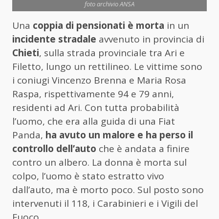
foto archivio ANSA
Una
coppia di pensionati è morta
in un
incidente stradale
avvenuto in provincia di
Chieti
, sulla strada provinciale tra Ari e
Filetto, lungo un rettilineo. Le vittime sono
i coniugi Vincenzo Brenna e Maria Rosa
Raspa, rispettivamente 94 e 79 anni,
residenti ad Ari. Con tutta probabilità
l’uomo, che era alla guida di una Fiat
Panda,
ha avuto un malore e ha perso il
controllo dell’auto
che è andata a finire
contro un albero. La donna è morta sul
colpo, l’uomo è stato estratto vivo
dall’auto, ma è morto poco. Sul posto sono
intervenuti il 118, i Carabinieri e i Vigili del
Fuoco.