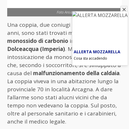
Foto Ansa
Una coppia, due coniugi tedeschi di 52 e 53
anni, sono stati trovati morti intossicati da
monossido di carbonio
in una abitazione di
Dolceacqua (Imperia)
. Morti per
ALLERTA MOZZARELLA
intossicazione da monossido di carbonio,
Cosa sta accadendo
che, secondo i soccorritori, si è sviluppato a
causa del
malfunzionamento della caldaia
.
La coppia viveva in una abitazione lungo la
provinciale 70 in località Arcagna. A dare
l’allarme sono stati alucni vicini che da
tempo non vedevano la coppia. Sul posto,
oltre al personale sanitario e i carabinieri,
anche il medico legale.