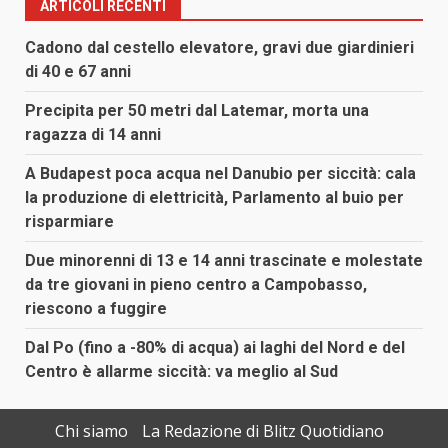
ARTICOLI RECENTI
Cadono dal cestello elevatore, gravi due giardinieri
di 40 e 67 anni
Precipita per 50 metri dal Latemar, morta una
ragazza di 14 anni
A Budapest poca acqua nel Danubio per siccità: cala
la produzione di elettricità, Parlamento al buio per
risparmiare
Due minorenni di 13 e 14 anni trascinate e molestate
da tre giovani in pieno centro a Campobasso,
riescono a fuggire
Dal Po (fino a -80% di acqua) ai laghi del Nord e del
Centro è allarme siccità: va meglio al Sud
Chi siamo
La Redazione di Blitz Quotidiano