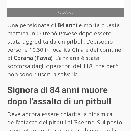
Foto Ansa
Una pensionata di
84 anni
è morta questa
mattina in Oltrepò Pavese dopo essere
stata aggredita da un pitbull. L’episodio
verso le 10.30 in località Ghiaie del comune
di
Corana
(
Pavia
). L’anziana è stata
soccorsa dagli operatori del 118, che però
non sono riusciti a salvarla.
Signora di 84 anni muore
dopo l’assalto di un pitbull
Deve ancora essere chiarita la dinamica
dell’attacco del pitbull all’84enne. Sul posto
sono intervenuti anche i carabinieri della