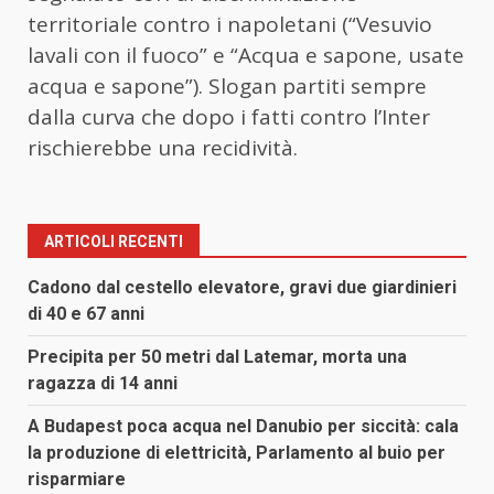
territoriale contro i napoletani (“Vesuvio
lavali con il fuoco” e “Acqua e sapone, usate
acqua e sapone”). Slogan partiti sempre
dalla curva che dopo i fatti contro l’Inter
rischierebbe una recidività.
ARTICOLI RECENTI
Cadono dal cestello elevatore, gravi due giardinieri
di 40 e 67 anni
Precipita per 50 metri dal Latemar, morta una
ragazza di 14 anni
A Budapest poca acqua nel Danubio per siccità: cala
la produzione di elettricità, Parlamento al buio per
risparmiare