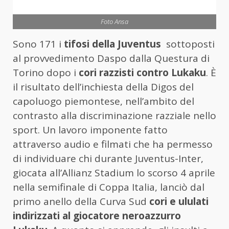
Foto Ansa
Sono 171 i
tifosi della Juventus
sottoposti
al provvedimento Daspo dalla Questura di
Torino dopo i
cori razzisti contro Lukaku
. È
il risultato dell’inchiesta della Digos del
capoluogo piemontese, nell’ambito del
contrasto alla discriminazione razziale nello
sport. Un lavoro imponente fatto
attraverso audio e filmati che ha permesso
di individuare chi durante Juventus-Inter,
giocata all’Allianz Stadium lo scorso 4 aprile
nella semifinale di Coppa Italia, lanciò dal
primo anello della Curva Sud
cori e ululati
indirizzati al giocatore neroazzurro