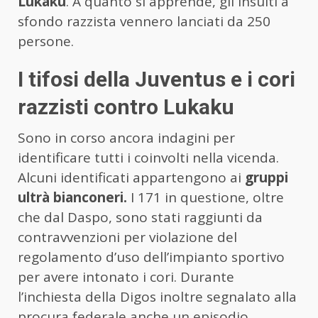
Lukaku
. A quanto si apprende, gli insulti a
sfondo razzista vennero lanciati da 250
persone.
I tifosi della Juventus e i cori
razzisti contro Lukaku
Sono in corso ancora indagini per
identificare tutti i coinvolti nella vicenda.
Alcuni identificati appartengono ai
gruppi
ultrà bianconeri.
I 171 in questione, oltre
che dal Daspo, sono stati raggiunti da
contravvenzioni per violazione del
regolamento d’uso dell’impianto sportivo
per avere intonato i cori. Durante
l’inchiesta della Digos inoltre segnalato alla
procura federale anche un episodio