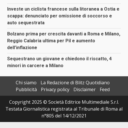
Investe un ciclista francese sulla litoranea a Ostia e
scappa: denunciato per omissione di soccorso e
auto sequestrata
Bolzano prima per crescita davanti a Roma e Milano,
Reggio Calabria ultima per Pil e aumento
dell’inflazione
Sequestrano un giovane e chiedono il riscatto, 4
minori in carcere a Milano
Chi siamo
La Redazione di Blitz Quotidiano
Pubblicità
Privacy policy
Disclaimer
Feed
Copyright 2025 © Società Editrice Multimediale S.r.l.
Testata Giornalistica registrata al Tribunale di Roma al
n°805 del 14/12/2021