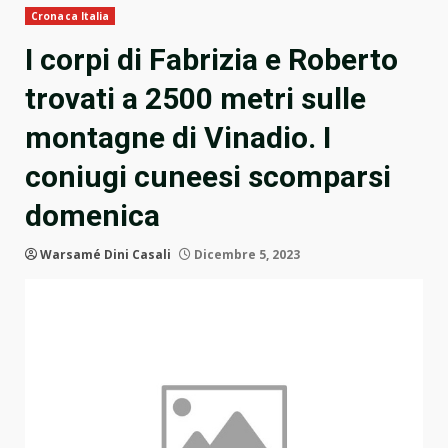
Cronaca Italia
I corpi di Fabrizia e Roberto
trovati a 2500 metri sulle
montagne di Vinadio. I
coniugi cuneesi scomparsi
domenica
Warsamé Dini Casali
Dicembre 5, 2023