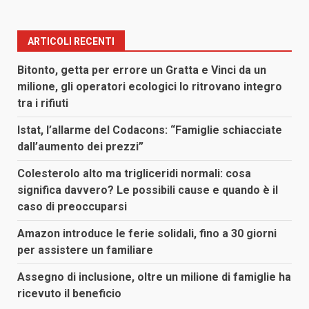
ARTICOLI RECENTI
Bitonto, getta per errore un Gratta e Vinci da un
milione, gli operatori ecologici lo ritrovano integro
tra i rifiuti
Istat, l’allarme del Codacons: “Famiglie schiacciate
dall’aumento dei prezzi”
Colesterolo alto ma trigliceridi normali: cosa
significa davvero? Le possibili cause e quando è il
caso di preoccuparsi
Amazon introduce le ferie solidali, fino a 30 giorni
per assistere un familiare
Assegno di inclusione, oltre un milione di famiglie ha
ricevuto il beneficio