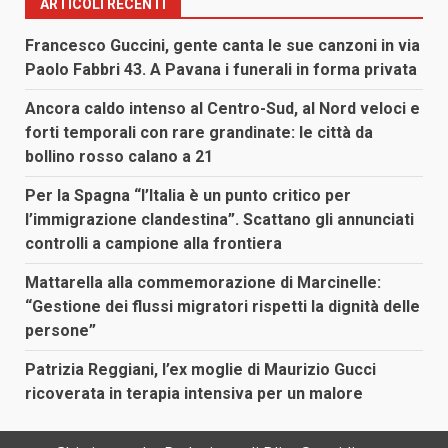
ARTICOLI RECENTI
Francesco Guccini, gente canta le sue canzoni in via
Paolo Fabbri 43. A Pavana i funerali in forma privata
Ancora caldo intenso al Centro-Sud, al Nord veloci e
forti temporali con rare grandinate: le città da
bollino rosso calano a 21
Per la Spagna “l’Italia è un punto critico per
l’immigrazione clandestina”. Scattano gli annunciati
controlli a campione alla frontiera
Mattarella alla commemorazione di Marcinelle:
“Gestione dei flussi migratori rispetti la dignità delle
persone”
Patrizia Reggiani, l’ex moglie di Maurizio Gucci
ricoverata in terapia intensiva per un malore