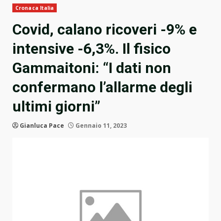
Cronaca Italia
Covid, calano ricoveri -9% e
intensive -6,3%. Il fisico
Gammaitoni: “I dati non
confermano l’allarme degli
ultimi giorni”
Gianluca Pace
Gennaio 11, 2023