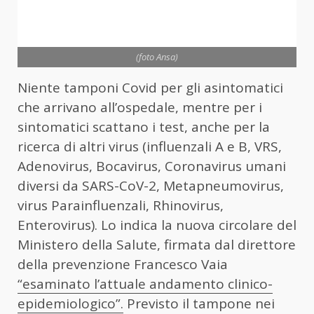
(foto Ansa)
Niente tamponi Covid per gli asintomatici
che arrivano all’ospedale, mentre per i
sintomatici scattano i test, anche per la
ricerca di altri virus (influenzali A e B, VRS,
Adenovirus, Bocavirus, Coronavirus umani
diversi da SARS-CoV-2, Metapneumovirus,
virus Parainfluenzali, Rhinovirus,
Enterovirus). Lo indica la nuova circolare del
Ministero della Salute, firmata dal direttore
della prevenzione Francesco Vaia
“esaminato l’attuale andamento clinico-
epidemiologico”.
Previsto il tampone nei