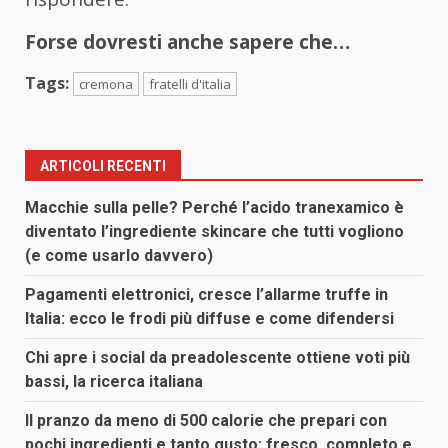
Forse dovresti anche sapere che…
Tags:
cremona
fratelli d'italia
ARTICOLI RECENTI
Macchie sulla pelle? Perché l’acido tranexamico è
diventato l’ingrediente skincare che tutti vogliono
(e come usarlo davvero)
Pagamenti elettronici, cresce l’allarme truffe in
Italia: ecco le frodi più diffuse e come difendersi
Chi apre i social da preadolescente ottiene voti più
bassi, la ricerca italiana
Il pranzo da meno di 500 calorie che prepari con
pochi ingredienti e tanto gusto: fresco, completo e