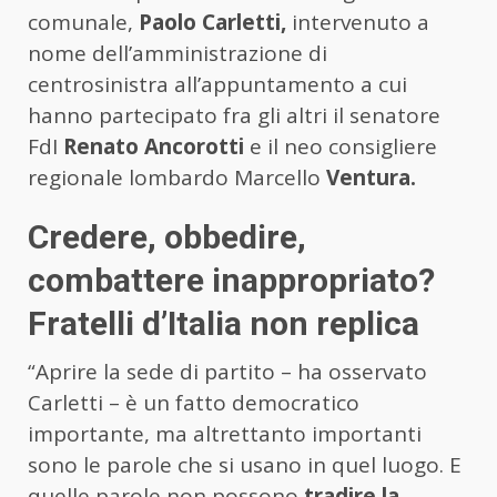
comunale,
Paolo Carletti,
intervenuto a
nome dell’amministrazione di
centrosinistra all’appuntamento a cui
hanno partecipato fra gli altri il senatore
FdI
Renato Ancorotti
e il neo consigliere
regionale lombardo Marcello
Ventura.
Credere, obbedire,
combattere inappropriato?
Fratelli d’Italia non replica
“Aprire la sede di partito – ha osservato
Carletti – è un fatto democratico
importante, ma altrettanto importanti
sono le parole che si usano in quel luogo. E
quelle parole non possono
tradire la