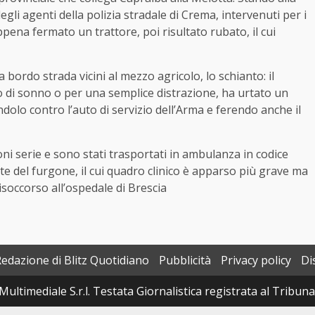
li agenti della polizia stradale di Crema, intervenuti per i
 appena fermato un trattore, poi risultato rubato, il cui
 bordo strada vicini al mezzo agricolo, lo schianto: il
 di sonno o per una semplice distrazione, ha urtato un
andolo contro l’auto di servizio dell’Arma e ferendo anche il
ioni serie e sono stati trasportati in ambulanza in codice
te del furgone, il cui quadro clinico è apparso più grave ma
lisoccorso all’ospedale di Brescia
Redazione di Blitz Quotidiano
Pubblicità
Privacy policy
Di
Multimediale S.r.l. Testata Giornalistica registrata al Tribun