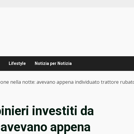
Lifestyle
Notizia per Notizia
gone nella notte: avevano appena individuato trattore rubat
ieri investiti da
: avevano appena