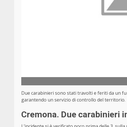
Due carabinieri sono stati travolti e feriti da un
garantendo un servizio di controllo del territorio.
Cremona. Due carabinieri i
L’incidente si è verificato poco prima delle 3, sull