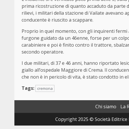
prima ricostruzione di quanto accaduto da parte deg
rilievi, i militari della stazione di Vailate avevano
conducente è riuscito a scappare.
Proprio in quel momento, con gli inquirenti fermi a
furgone guidato da un 46enne, forse per un colpo
carabiniere e poi è finito contro il trattore, sbalz
secondo operatore.
I due militari, di 37 e 46 anni, hanno riportato les
giallo all’ospedale Maggiore di Crema. Il conducen
che non è in pericolo di vita, è stato condotto in e
Tags:
cremona
Chi siamo
La 
Copyright 2025 © Società Editrice 