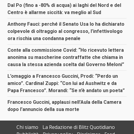
Dal Po (fino a -80% di acqua) ai laghi del Nord e del
Centro è allarme siccità: va meglio al Sud
Anthony Fauci: perché il Senato Usa lo ha dichiarato
colpevole di oltraggio al congresso, l’infettivologo
ora rischia una condanna penale
Conte alla commissione Covid: “Ho ricevuto lettera
anonima su mascherine contraffatte che chiama in
causa la stessa azienda scelta dal Governo Meloni”
L’omaggio a Francesco Guccini, Prodi: “Perdo un
amico”. Cardinal Zuppi: “Con lui ad Aushwitz e da
Papa Francesco”. Morandi: “Se n’è andato un poeta”
Francesco Guccini, applausi nell’Aula della Camera
dopo l’annuncio della sua morte
Chi siamo
La Redazione di Blitz Quotidiano