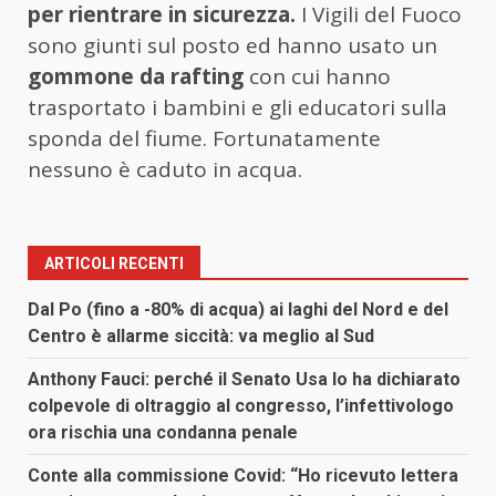
per rientrare in sicurezza.
I Vigili del Fuoco
sono giunti sul posto ed hanno usato un
gommone da rafting
con cui hanno
trasportato i bambini e gli educatori sulla
sponda del fiume. Fortunatamente
nessuno è caduto in acqua.
ARTICOLI RECENTI
Dal Po (fino a -80% di acqua) ai laghi del Nord e del
Centro è allarme siccità: va meglio al Sud
Anthony Fauci: perché il Senato Usa lo ha dichiarato
colpevole di oltraggio al congresso, l’infettivologo
ora rischia una condanna penale
Conte alla commissione Covid: “Ho ricevuto lettera