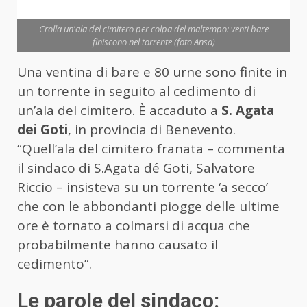
Crolla un'ala del cimitero per colpa del maltempo: venti bare
finiscono nel torrente (foto Ansa)
Una ventina di bare e 80 urne sono finite in
un torrente in seguito al cedimento di
un’ala del cimitero. È accaduto a
S. Agata
dei Goti
, in provincia di Benevento.
“Quell’ala del cimitero franata – commenta
il sindaco di S.Agata dé Goti, Salvatore
Riccio – insisteva su un torrente ‘a secco’
che con le abbondanti piogge delle ultime
ore è tornato a colmarsi di acqua che
probabilmente hanno causato il
cedimento”.
Le parole del sindaco: