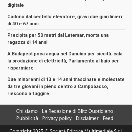
digitale
Cadono dal cestello elevatore, gravi due giardinieri
di 40 e 67 anni
Precipita per 50 metri dal Latemar, morta una
ragazza di 14 anni
A Budapest poca acqua nel Danubio per siccità: cala
la produzione di elettricità, Parlamento al buio per
risparmiare
Due minorenni di 13 e 14 anni trascinate e molestate
da tre giovani in pieno centro a Campobasso,
riescono a fuggire
Chi siamo
La Redazione di Blitz Quotidiano
Pubblicità
Privacy policy
Disclaimer
Feed
Copyright 2025 © Società Editrice Multimediale S.r.l.