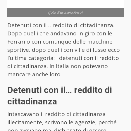
(foto d'archivio Ansa)
Detenuti con il…
reddito di cittadinanza.
Dopo quelli che andavano in giro con le
Ferrari o con comunque delle macchine
sportive, dopo quelli con ville di lusso ecco
l’ultima categoria: i detenuti con il reddito
di cittadinanza. In Italia non potevano
mancare anche loro.
Detenuti con il… reddito di
cittadinanza
Intascavano il reddito di cittadinanza
illecitamente, scrivono le agenzie, perché
non avevano mai dichiarato di essere