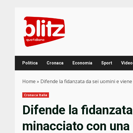
Skip
to
content
Politica
Cronaca
Economia
Sport
Video
Home
»
Difende la fidanzata da sei uomini e viene
Cronaca Italia
Difende la fidanzata
minacciato con una 