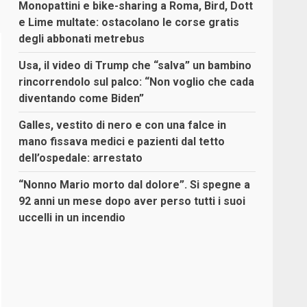
Monopattini e bike-sharing a Roma, Bird, Dott
e Lime multate: ostacolano le corse gratis
degli abbonati metrebus
Usa, il video di Trump che “salva” un bambino
rincorrendolo sul palco: “Non voglio che cada
diventando come Biden”
Galles, vestito di nero e con una falce in
mano fissava medici e pazienti dal tetto
dell’ospedale: arrestato
“Nonno Mario morto dal dolore”. Si spegne a
92 anni un mese dopo aver perso tutti i suoi
uccelli in un incendio