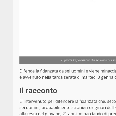
Difende la fidanzata da sei uomini e v
Difende la fidanzata da sei uomini e viene minacciat
è avvenuto nella tarda serata di martedì 3 gennai
Il racconto
E’ intervenuto per difendere la fidanzata che, sec
sei uomini, probabilmente stranieri originari dell
alla testa del giovane, 21 anni, minacciando di pre