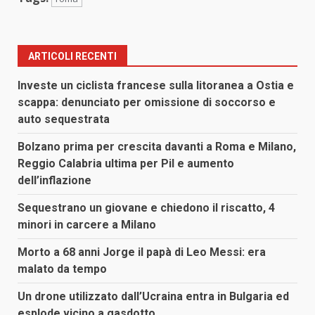
ARTICOLI RECENTI
Investe un ciclista francese sulla litoranea a Ostia e
scappa: denunciato per omissione di soccorso e
auto sequestrata
Bolzano prima per crescita davanti a Roma e Milano,
Reggio Calabria ultima per Pil e aumento
dell’inflazione
Sequestrano un giovane e chiedono il riscatto, 4
minori in carcere a Milano
Morto a 68 anni Jorge il papà di Leo Messi: era
malato da tempo
Un drone utilizzato dall’Ucraina entra in Bulgaria ed
esplode vicino a gasdotto