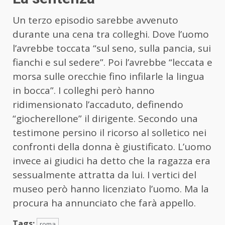
Un terzo episodio sarebbe avvenuto
durante una cena tra colleghi. Dove l’uomo
l’avrebbe toccata “sul seno, sulla pancia, sui
fianchi e sul sedere”. Poi l’avrebbe “leccata e
morsa sulle orecchie fino infilarle la lingua
in bocca”. I colleghi però hanno
ridimensionato l’accaduto, definendo
“giocherellone” il dirigente. Secondo una
testimone persino il ricorso al solletico nei
confronti della donna è giustificato. L’uomo
invece ai giudici ha detto che la ragazza era
sessualmente attratta da lui. I vertici del
museo però hanno licenziato l’uomo. Ma la
procura ha annunciato che farà appello.
Tags:
roma