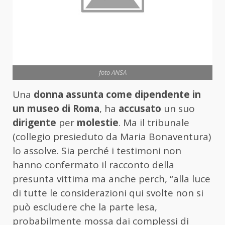
foto ANSA
Una
donna assunta come dipendente in
un museo di Roma
, ha
accusato
un suo
dirigente
per
molestie
. Ma il tribunale
(collegio presieduto da Maria Bonaventura)
lo assolve. Sia perché i testimoni non
hanno confermato il racconto della
presunta vittima ma anche perch, “alla luce
di tutte le considerazioni qui svolte non si
può escludere che la parte lesa,
probabilmente mossa dai complessi di