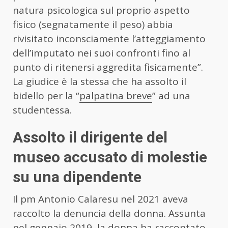
natura psicologica sul proprio aspetto
fisico (segnatamente il peso) abbia
rivisitato inconsciamente l’atteggiamento
dell’imputato nei suoi confronti fino al
punto di ritenersi aggredita fisicamente”.
La giudice è la stessa che ha assolto il
bidello per la “
palpatina breve
” ad una
studentessa.
Assolto il dirigente del
museo accusato di molestie
su una dipendente
Il pm Antonio Calaresu nel 2021 aveva
raccolto la denuncia della donna. Assunta
nel gennaio 2019, la donna ha raccontato