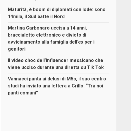
Maturità, è boom di diplomati con lode: sono
14mila, il Sud batte il Nord
Martina Carbonaro uccisa a 14 anni,
braccialetto elettronico e divieto di
avvicinamento alla famiglia dell’ex per i
genitori
Il video choc dell’influencer messicano che
viene ucciso durante una diretta su Tik Tok
Vannacci punta ai delusi di M5s, il suo centro
studi ha inviato una lettera a Grillo: “Tra noi
punti comuni”