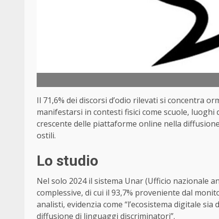
Il 71,6% dei discorsi d’odio rilevati si concentra 
manifestarsi in contesti fisici come scuole, luoghi
crescente delle piattaforme online nella diffusione
ostili.
Lo studio
Nel solo 2024 il sistema Unar (Ufficio nazionale an
complessive, di cui il 93,7% proveniente dal monit
analisti, evidenzia come “l’ecosistema digitale sia 
diffusione di linguaggi discriminatori”.