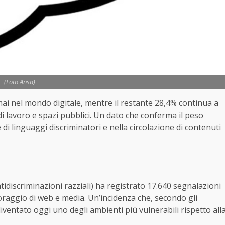
(Foto Ansa)
ormai nel mondo digitale, mentre il restante 28,4% continua a
 di lavoro e spazi pubblici. Un dato che conferma il peso
 di linguaggi discriminatori e nella circolazione di contenuti
tidiscriminazioni razziali) ha registrato 17.640 segnalazioni
oraggio di web e media. Un’incidenza che, secondo gli
diventato oggi uno degli ambienti più vulnerabili rispetto all