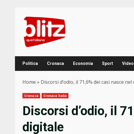
Skip
to
content
Politica
Cronaca
Economia
Sport
Video
Home
»
Discorsi d’odio, il 71,6% dei casi nasce nel 
Cronaca
Cronaca Italia
Discorsi d’odio, il 7
digitale