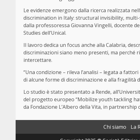
Le evidenze emergono dalla ricerca realizzata nel
discrimination in Italy: structural invisibility, mu
dalla professoressa Giovanna Vingelli, docente del
Studies dell’Unical.
Il lavoro dedica un focus anche alla Calabria, descr
discriminazioni siano meno presenti, ma perché ri
intercettare.
“Una condizione – rileva l’analisi – legata a fattori 
di alcune forme di discriminazione e alla fragilità 
Lo studio è stato presentato a Rende, all’Universi
del progetto europeo “Mobilize youth tackling hat
da Fondazione L’Albero della Vita, in partnership 
Chi siamo
La 