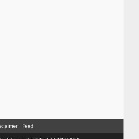
sclaimer
Feed