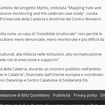
l’ambito del progetto Mythic, intitolata “Mapping hate and
lti-source monitoring and the calabrian case study”, curata
l’Università della Calabria e direttrice del Centro Women’s
itta come un caso di “invisibilità strutturale”: non perché le
sultano meno denunciate, meno monitorate e più difficili da
culturali, alla sfiducia nelle istituzioni, alla normalizzazione
delle reti di emersione e supporto”.
tà della Calabria, durante un incontro pubblico nell’ambito
e in Calabria”, finanziato dall’Unione europea e coordinato
con Dataninja e Centro Calabrese di Solidarietà Ets.
Redazione di Blitz Quotidiano
Pubblicità
Privacy policy
Di