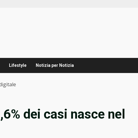
Lifestyle
Notizia per Notizia
digitale
1,6% dei casi nasce nel