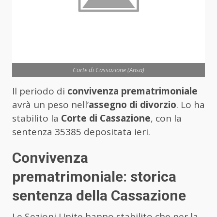
Corte di Cassazione (Ansa)
Il periodo di
convivenza prematrimoniale
avrà un peso nell’
assegno di divorzio
. Lo ha
stabilito la
Corte di Cassazione
, con la
sentenza 35385 depositata ieri.
Convivenza
prematrimoniale: storica
sentenza della Cassazione
Le Sezioni Unite hanno stabilito che per la