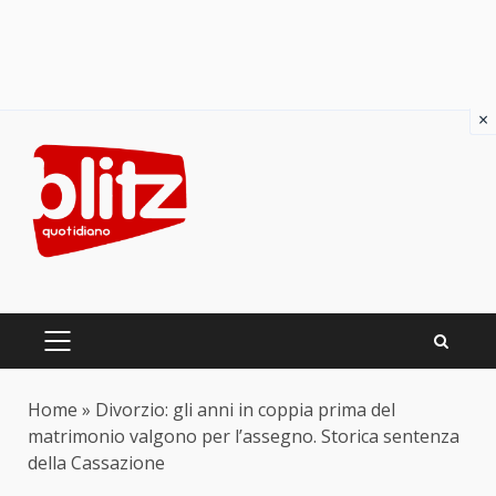
×
Skip
to
content
PRIMARY
MENU
Home
»
Divorzio: gli anni in coppia prima del
matrimonio valgono per l’assegno. Storica sentenza
della Cassazione