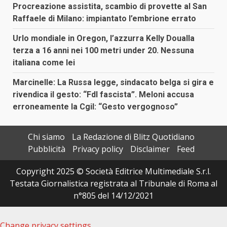
Procreazione assistita, scambio di provette al San
Raffaele di Milano: impiantato l’embrione errato
Urlo mondiale in Oregon, l’azzurra Kelly Doualla
terza a 16 anni nei 100 metri under 20. Nessuna
italiana come lei
Marcinelle: La Russa legge, sindacato belga si gira e
rivendica il gesto: “FdI fascista”. Meloni accusa
erroneamente la Cgil: “Gesto vergognoso”
Chi siamo
La Redazione di Blitz Quotidiano
Pubblicità
Privacy policy
Disclaimer
Feed
Copyright 2025 © Società Editrice Multimediale S.r.l.
Testata Giornalistica registrata al Tribunale di Roma al
n°805 del 14/12/2021
Change privacy settings