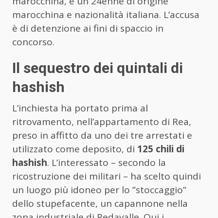
marocchina, e un 24enne di origine
marocchina e nazionalità italiana. L’accusa
è di detenzione ai fini di spaccio in
concorso.
Il sequestro dei quintali di
hashish
L’inchiesta ha portato prima al
ritrovamento, nell’appartamento di Rea,
preso in affitto da uno dei tre arrestati e
utilizzato come deposito, di
125 chili di
hashish
. L’interessato – secondo la
ricostruzione dei militari – ha scelto quindi
un luogo più idoneo per lo ”stoccaggio”
dello stupefacente, un capannone nella
zona industriale di Redavalle. Qui i