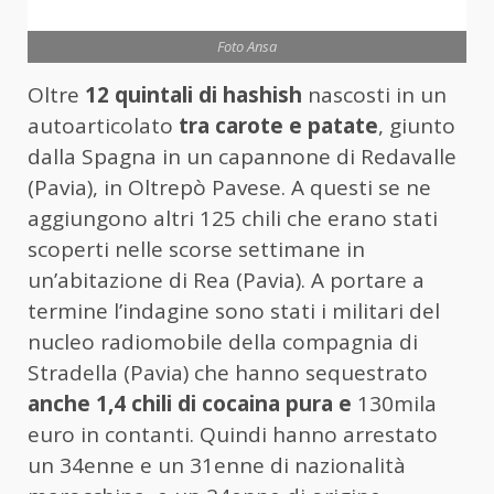
Foto Ansa
Oltre
12 quintali di hashish
nascosti in un
autoarticolato
tra carote e patate
, giunto
dalla Spagna in un capannone di Redavalle
(Pavia), in Oltrepò Pavese. A questi se ne
aggiungono altri 125 chili che erano stati
scoperti nelle scorse settimane in
un’abitazione di Rea (Pavia). A portare a
termine l’indagine sono stati i militari del
nucleo radiomobile della compagnia di
Stradella (Pavia) che hanno sequestrato
anche 1,4 chili di cocaina pura e
130mila
euro in contanti. Quindi hanno arrestato
un 34enne e un 31enne di nazionalità