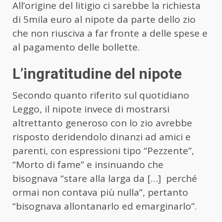
All’origine del litigio ci sarebbe la richiesta
di 5mila euro al nipote da parte dello zio
che non riusciva a far fronte a delle spese e
al pagamento delle bollette.
L’ingratitudine del nipote
Secondo quanto riferito sul quotidiano
Leggo, il nipote invece di mostrarsi
altrettanto generoso con lo zio avrebbe
risposto deridendolo dinanzi ad amici e
parenti, con espressioni tipo “Pezzente”,
“Morto di fame” e insinuando che
bisognava “stare alla larga da […] perché
ormai non contava più nulla”, pertanto
“bisognava allontanarlo ed emarginarlo”.