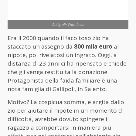
Gallipoli/ Foto Ansa
Era il 2000 quando il facoltoso zio ha
staccato un assegno da
800 mila euro
al
nipote, poi rivelatosi un ingrato. Oggi, a
distanza di 23 anni ci ha ripensato e chiede
che gli venga restituita la donazione.
Protagonista della faida familiare è una
nota famiglia di Gallipoli, in Salento.
Motivo? La cospicua somma, elargita dallo
zio per aiutare il nipote in un momento di
difficoltà, avrebbe dovuto spingere il
ragazzo a comportarsi in maniera più
affettuosa nei confronti dell’abbiente zio.