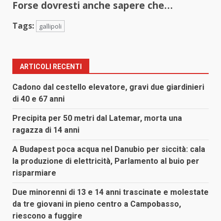
Forse dovresti anche sapere che…
Tags:
gallipoli
ARTICOLI RECENTI
Cadono dal cestello elevatore, gravi due giardinieri
di 40 e 67 anni
Precipita per 50 metri dal Latemar, morta una
ragazza di 14 anni
A Budapest poca acqua nel Danubio per siccità: cala
la produzione di elettricità, Parlamento al buio per
risparmiare
Due minorenni di 13 e 14 anni trascinate e molestate
da tre giovani in pieno centro a Campobasso,
riescono a fuggire