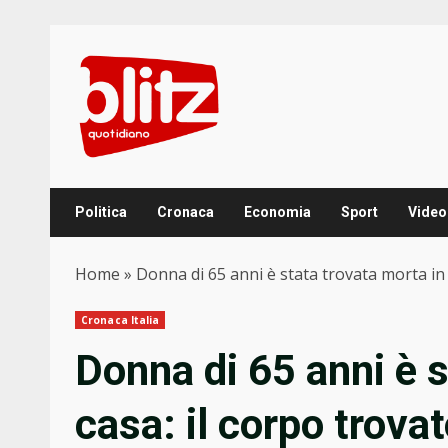
Skip
to
content
Politica
Cronaca
Economia
Sport
Video
Home
»
Donna di 65 anni è stata trovata morta in c
Cronaca Italia
Donna di 65 anni è s
casa: il corpo trovat