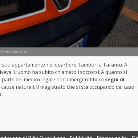
to archivio Ansa
 suo appartamento nel quartiere Tamburi a Taranto. A
viveva. L’uomo ha subito chiamato i soccorsi. A quanto si
a parte del medico legale non emergerebbero
segni di
r cause naturali. Il magistrato che si sta occupando del caso
.