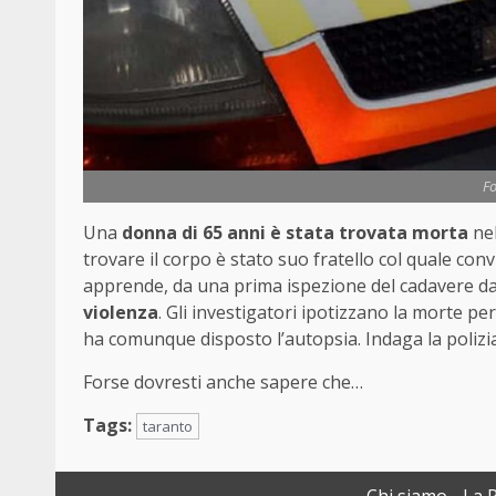
Fo
Una
donna di 65 anni è stata trovata morta
nel
trovare il corpo è stato suo fratello col quale con
apprende, da una prima ispezione del cadavere d
violenza
. Gli investigatori ipotizzano la morte pe
ha comunque disposto l’autopsia. Indaga la polizia
Forse dovresti anche sapere che…
Tags:
taranto