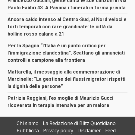
Francesco Guccini, gente canta le sue canzoni in via
Paolo Fabbri 43. A Pavana i funerali in forma privata
Ancora caldo intenso al Centro-Sud, al Nord veloci e
forti temporali con rare grandinate: le città da
bollino rosso calano a 21
Per la Spagna “l’Italia è un punto critico per
l’immigrazione clandestina”. Scattano gli annunciati
controlli a campione alla frontiera
Mattarella, il messaggio alla commemorazione di
Marcinelle: “La gestione dei flussi migratori rispetti
la dignità delle persone”
Patrizia Reggiani, l’ex moglie di Maurizio Gucci
ricoverata in terapia intensiva per un malore
Chi siamo
La Redazione di Blitz Quotidiano
Pubblicità
Privacy policy
Disclaimer
Feed