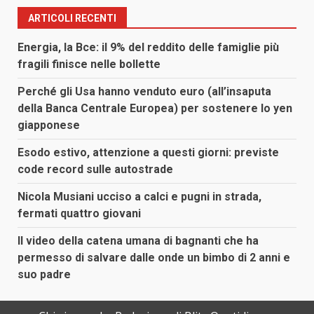
ARTICOLI RECENTI
Energia, la Bce: il 9% del reddito delle famiglie più
fragili finisce nelle bollette
Perché gli Usa hanno venduto euro (all’insaputa
della Banca Centrale Europea) per sostenere lo yen
giapponese
Esodo estivo, attenzione a questi giorni: previste
code record sulle autostrade
Nicola Musiani ucciso a calci e pugni in strada,
fermati quattro giovani
Il video della catena umana di bagnanti che ha
permesso di salvare dalle onde un bimbo di 2 anni e
suo padre