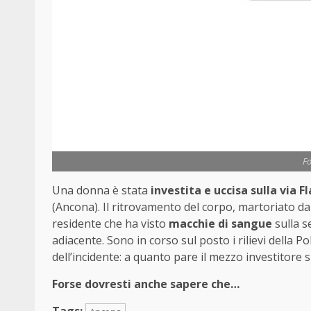
Fo
Una donna è stata
investita e uccisa sulla via F
(Ancona). Il ritrovamento del corpo, martoriato da
residente che ha visto
macchie di sangue
sulla s
adiacente. Sono in corso sul posto i rilievi della P
dell’incidente: a quanto pare il mezzo investitore 
Forse dovresti anche sapere che…
Tags: