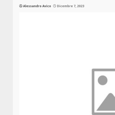
Alessandro Avico
Dicembre 7, 2023