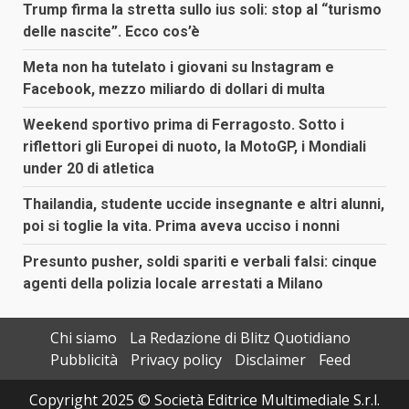
Trump firma la stretta sullo ius soli: stop al “turismo
delle nascite”. Ecco cos’è
Meta non ha tutelato i giovani su Instagram e
Facebook, mezzo miliardo di dollari di multa
Weekend sportivo prima di Ferragosto. Sotto i
riflettori gli Europei di nuoto, la MotoGP, i Mondiali
under 20 di atletica
Thailandia, studente uccide insegnante e altri alunni,
poi si toglie la vita. Prima aveva ucciso i nonni
Presunto pusher, soldi spariti e verbali falsi: cinque
agenti della polizia locale arrestati a Milano
Chi siamo
La Redazione di Blitz Quotidiano
Pubblicità
Privacy policy
Disclaimer
Feed
Copyright 2025 © Società Editrice Multimediale S.r.l.