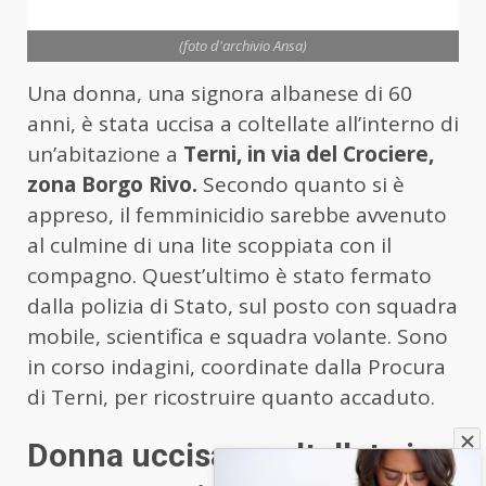
(foto d'archivio Ansa)
Una donna, una signora albanese di 60
anni, è stata uccisa a coltellate all’interno di
un’abitazione a
Terni, in via del Crociere,
zona Borgo Rivo.
Secondo quanto si è
appreso, il femminicidio sarebbe avvenuto
al culmine di una lite scoppiata con il
compagno. Quest’ultimo è stato fermato
dalla polizia di Stato, sul posto con squadra
mobile, scientifica e squadra volante. Sono
in corso indagini, coordinate dalla Procura
di Terni, per ricostruire quanto accaduto.
Donna uccisa a coltellate in