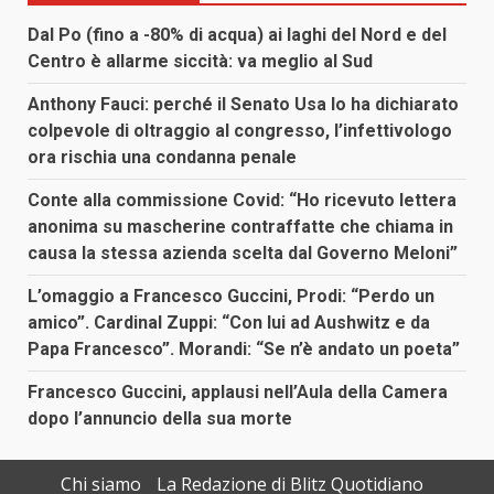
Dal Po (fino a -80% di acqua) ai laghi del Nord e del
Centro è allarme siccità: va meglio al Sud
Anthony Fauci: perché il Senato Usa lo ha dichiarato
colpevole di oltraggio al congresso, l’infettivologo
ora rischia una condanna penale
Conte alla commissione Covid: “Ho ricevuto lettera
anonima su mascherine contraffatte che chiama in
causa la stessa azienda scelta dal Governo Meloni”
L’omaggio a Francesco Guccini, Prodi: “Perdo un
amico”. Cardinal Zuppi: “Con lui ad Aushwitz e da
Papa Francesco”. Morandi: “Se n’è andato un poeta”
Francesco Guccini, applausi nell’Aula della Camera
dopo l’annuncio della sua morte
Chi siamo
La Redazione di Blitz Quotidiano