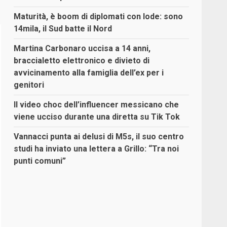
Maturità, è boom di diplomati con lode: sono
14mila, il Sud batte il Nord
Martina Carbonaro uccisa a 14 anni,
braccialetto elettronico e divieto di
avvicinamento alla famiglia dell’ex per i
genitori
Il video choc dell’influencer messicano che
viene ucciso durante una diretta su Tik Tok
Vannacci punta ai delusi di M5s, il suo centro
studi ha inviato una lettera a Grillo: “Tra noi
punti comuni”