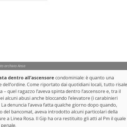
to archivio Ansa
ata dentro all’ascensore
condominiale: è quanto una
ell’ordine. Come riportato dai quotidiani locali, tutto risal
– quel ragazzo l’aveva spinta dentro l’ascensore e, tra il
ei alcuni abusi anche bloccando l’elevatore (i carabinieri
. La denuncia l’aveva fatta qualche giorno dopo quando,
del bancomat, aveva introdotto alcuni particolari della
 a Linea Rosa. Il Gip ha ora restituito gli atti al Pm il quale
 penale.