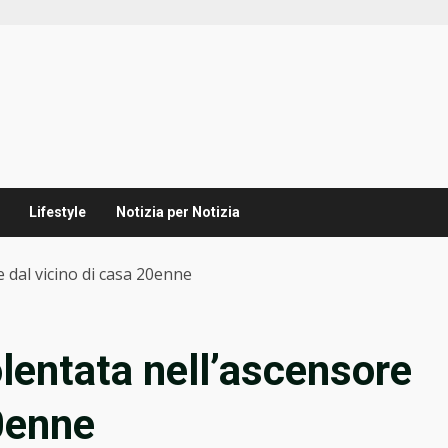
Lifestyle
Notizia per Notizia
 dal vicino di casa 20enne
olentata nell’ascensore
20enne