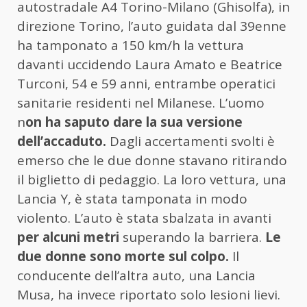
autostradale A4 Torino-Milano (Ghisolfa), in
direzione Torino, l’auto guidata dal 39enne
ha tamponato a 150 km/h la vettura
davanti uccidendo Laura Amato e Beatrice
Turconi, 54 e 59 anni, entrambe operatici
sanitarie residenti nel Milanese. L’uomo
n
on ha saputo dare la sua versione
dell’accaduto.
Dagli accertamenti svolti è
emerso che le due donne stavano ritirando
il biglietto di pedaggio. La loro vettura, una
Lancia Y, è stata tamponata in modo
violento. L’auto è stata sbalzata in avanti
per alcuni metri
superando la barriera.
Le
due donne sono morte sul colpo.
Il
conducente dell’altra auto, una Lancia
Musa, ha invece riportato solo lesioni lievi.