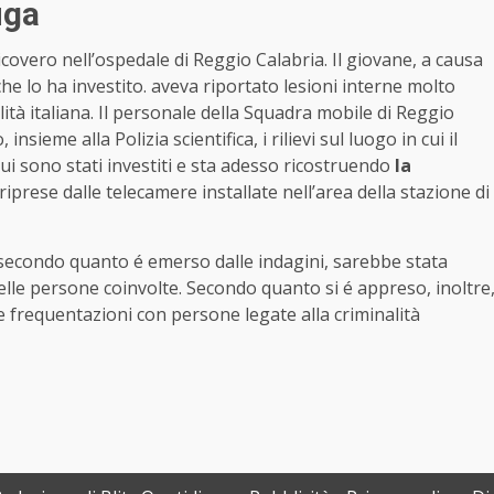
uga
overo nell’ospedale di Reggio Calabria. Il giovane, a causa
he lo ha investito. aveva riportato lesioni interne molto
lità italiana. Il personale della Squadra mobile di Reggio
nsieme alla Polizia scientifica, i rilievi sul luogo in cui il
ui sono stati investiti e sta adesso ricostruendo
la
prese dalle telecamere installate nell’area della stazione di
, secondo quanto é emerso dalle indagini, sarebbe stata
elle persone coinvolte. Secondo quanto si é appreso, inoltre
ue frequentazioni con persone legate alla criminalità