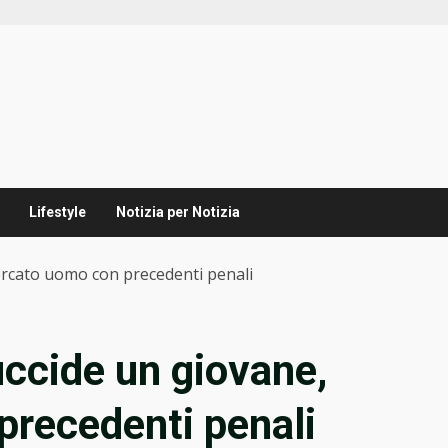
Lifestyle
Notizia per Notizia
cercato uomo con precedenti penali
uccide un giovane,
precedenti penali