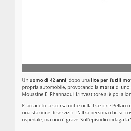
Un
uomo di 42 anni
, dopo una
lite per futili mo
propria automobile, provocando la
morte
di uno 
Moussine El Rhannaoui. L’investitore si è poi allon
E’ accaduto la scorsa notte nella frazione Pellaro d
una stazione di servizio. L’altra persona che si tr
ospedale, ma non è grave. Sull’episodio indaga la