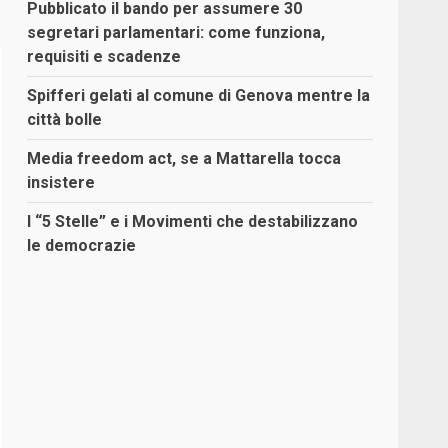
Pubblicato il bando per assumere 30
segretari parlamentari: come funziona,
requisiti e scadenze
Spifferi gelati al comune di Genova mentre la
città bolle
Media freedom act, se a Mattarella tocca
insistere
I “5 Stelle” e i Movimenti che destabilizzano
le democrazie