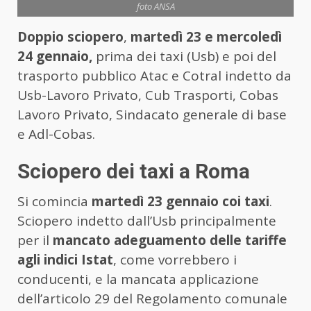
foto ANSA
Doppio sciopero
,
martedì 23 e mercoledì
24 gennaio,
prima dei taxi (Usb) e poi del
trasporto pubblico Atac e Cotral indetto da
Usb-Lavoro Privato, Cub Trasporti, Cobas
Lavoro Privato, Sindacato generale di base
e Adl-Cobas.
Sciopero dei taxi a Roma
Si comincia
martedì 23 gennaio coi taxi
.
Sciopero indetto dall’Usb principalmente
per il
mancato adeguamento delle tariffe
agli indici Istat
, come vorrebbero i
conducenti, e la mancata applicazione
dell’articolo 29 del Regolamento comunale