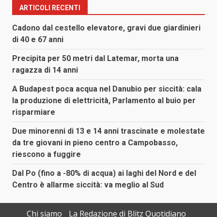
ARTICOLI RECENTI
Cadono dal cestello elevatore, gravi due giardinieri
di 40 e 67 anni
Precipita per 50 metri dal Latemar, morta una
ragazza di 14 anni
A Budapest poca acqua nel Danubio per siccità: cala
la produzione di elettricità, Parlamento al buio per
risparmiare
Due minorenni di 13 e 14 anni trascinate e molestate
da tre giovani in pieno centro a Campobasso,
riescono a fuggire
Dal Po (fino a -80% di acqua) ai laghi del Nord e del
Centro è allarme siccità: va meglio al Sud
Chi siamo
La Redazione di Blitz Quotidiano