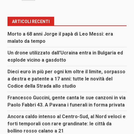
ARTICOLI RECENTI
Morto a 68 anni Jorge il papà di Leo Messi: era
malato da tempo
Un drone utilizzato dall’Ucraina entra in Bulgaria ed
esplode vicino a gasdotto
Dieci euro in più per ogni km oltre il limite, sorpasso
a destra e patente a 17 anni: tutte le novità del
Codice della Strada allo studio
Francesco Guccini, gente canta le sue canzoni in via
Paolo Fabbri 43. A Pavana i funerali in forma privata
Ancora caldo intenso al Centro-Sud, al Nord veloci e
forti temporali con rare grandinate: le città da
bollino rosso calano a 21