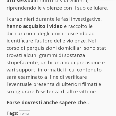
atti sessuali
contro la sua volontà,
riprendendo le violenze con il suo cellulare.
I carabinieri durante le fasi investigative,
hanno acquisito i video
e raccolto le
dichiarazioni degli amici riuscendo ad
identificare l’autore delle violenze. Nel
corso di perquisizioni domiciliari sono stati
trovati alcuni grammi di sostanza
stupefacente, un bilancino di precisione e
vari supporti informatici il cui contenuto
sarà esaminato al fine di verificare
l’eventuale presenza di ulteriori filmati e
scongiurare l’esistenza di altre vittime.
Forse dovresti anche sapere che…
Tags:
roma