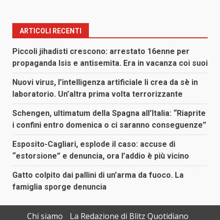
ARTICOLI RECENTI
Piccoli jihadisti crescono: arrestato 16enne per
propaganda Isis e antisemita. Era in vacanza coi suoi
Nuovi virus, l’intelligenza artificiale li crea da sè in
laboratorio. Un’altra prima volta terrorizzante
Schengen, ultimatum della Spagna all’Italia: “Riaprite
i confini entro domenica o ci saranno conseguenze”
Esposito-Cagliari, esplode il caso: accuse di
“estorsione” e denuncia, ora l’addio è più vicino
Gatto colpito dai pallini di un’arma da fuoco. La
famiglia sporge denuncia
Chi siamo
La Redazione di Blitz Quotidiano