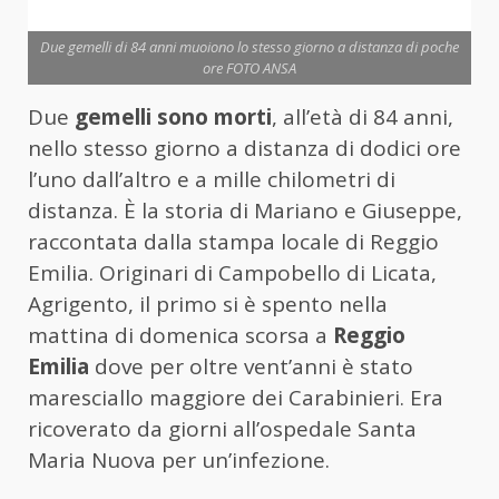
Due gemelli di 84 anni muoiono lo stesso giorno a distanza di poche
ore FOTO ANSA
Due
gemelli sono morti
, all’età di 84 anni,
nello stesso giorno a distanza di dodici ore
l’uno dall’altro e a mille chilometri di
distanza. È la storia di Mariano e Giuseppe,
raccontata dalla stampa locale di Reggio
Emilia. Originari di Campobello di Licata,
Agrigento, il primo si è spento nella
mattina di domenica scorsa a
Reggio
Emilia
dove per oltre vent’anni è stato
maresciallo maggiore dei Carabinieri. Era
ricoverato da giorni all’ospedale Santa
Maria Nuova per un’infezione.