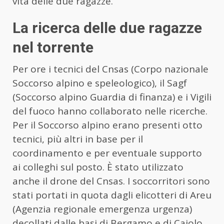
vita delle due ragazze.
La ricerca delle due ragazze
nel torrente
Per ore i tecnici del Cnsas (Corpo nazionale
Soccorso alpino e speleologico), il Sagf
(Soccorso alpino Guardia di finanza) e i Vigili
del fuoco hanno collaborato nelle ricerche.
Per il Soccorso alpino erano presenti otto
tecnici, più altri in base per il
coordinamento e per eventuale supporto
ai colleghi sul posto. È stato utilizzato
anche il drone del Cnsas. I soccorritori sono
stati portati in quota dagli elicotteri di Areu
(Agenzia regionale emergenza urgenza)
decollati dalle basi di Bergamo e di Caiolo