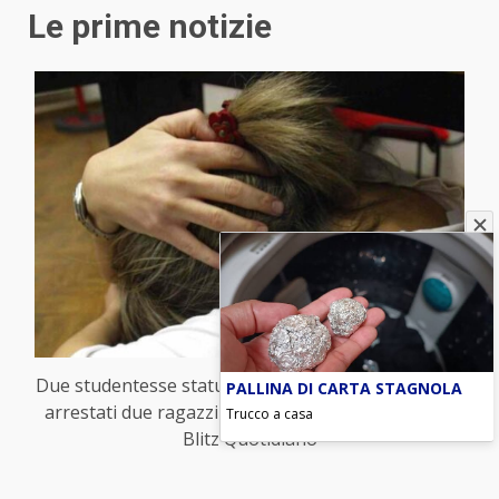
Le prime notizie
Due studentesse statunitensi violentate a Siracusa,
PALLINA DI CARTA STAGNOLA
arrestati due ragazzi di 18 e 19 anni (Foto Ansa) –
Trucco a casa
Blitz Quotidiano