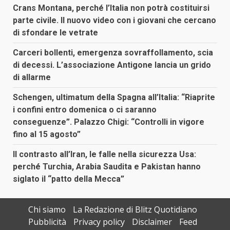
Crans Montana, perché l’Italia non potrà costituirsi
parte civile. Il nuovo video con i giovani che cercano
di sfondare le vetrate
Carceri bollenti, emergenza sovraffollamento, scia
di decessi. L’associazione Antigone lancia un grido
di allarme
Schengen, ultimatum della Spagna all’Italia: “Riaprite
i confini entro domenica o ci saranno
conseguenze”. Palazzo Chigi: “Controlli in vigore
fino al 15 agosto”
Il contrasto all’Iran, le falle nella sicurezza Usa:
perché Turchia, Arabia Saudita e Pakistan hanno
siglato il “patto della Mecca”
Chi siamo
La Redazione di Blitz Quotidiano
Pubblicità
Privacy policy
Disclaimer
Feed