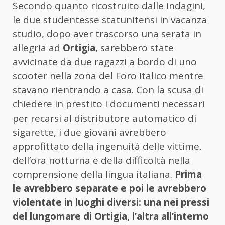
Secondo quanto ricostruito dalle indagini,
le due studentesse statunitensi in vacanza
studio, dopo aver trascorso una serata in
allegria ad
Ortigia
, sarebbero state
avvicinate da due ragazzi a bordo di uno
scooter nella zona del Foro Italico mentre
stavano rientrando a casa. Con la scusa di
chiedere in prestito i documenti necessari
per recarsi al distributore automatico di
sigarette, i due giovani avrebbero
approfittato della ingenuità delle vittime,
dell’ora notturna e della difficoltà nella
comprensione della lingua italiana.
Prima
le avrebbero separate e poi le avrebbero
violentate in luoghi diversi: una nei pressi
del lungomare di Ortigia, l’altra all’interno