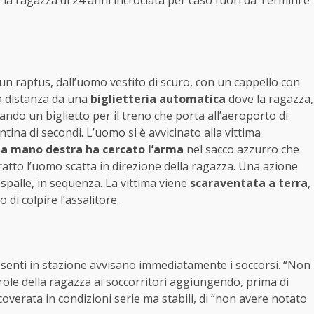
 un raptus, dall’uomo vestito di scuro, con un cappello con
a distanza da una
biglietteria automatica
dove la ragazza,
ando un biglietto per il treno che porta all’aeroporto di
ina di secondi. L’uomo si è avvicinato alla vittima
la mano destra ha cercato l’arma
nel sacco azzurro che
un tratto l’uomo scatta in direzione della ragazza. Una azione
 spalle, in sequenza. La vittima viene
scaraventata a terra
,
di colpire l’assalitore.
esenti in stazione avvisano immediatamente i soccorsi. “Non
arole della ragazza ai soccorritori aggiungendo, prima di
icoverata in condizioni serie ma stabili, di “non avere notato