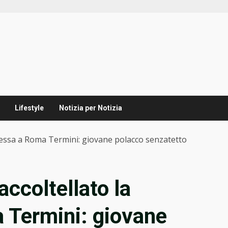
Lifestyle
Notizia per Notizia
ntessa a Roma Termini: giovane polacco senzatetto
ccoltellato la
 Termini: giovane