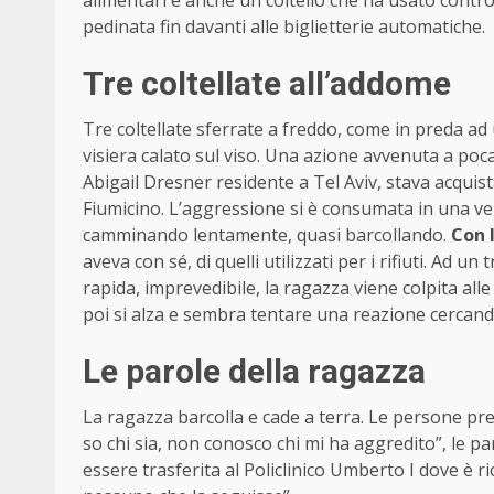
pedinata fin davanti alle biglietterie automatiche.
Tre coltellate all’addome
Tre coltellate sferrate a freddo, come in preda ad
visiera calato sul viso. Una azione avvenuta a poc
Abigail Dresner residente a Tel Aviv, stava acquist
Fiumicino. L’aggressione si è consumata in una vent
camminando lentamente, quasi barcollando.
Con 
aveva con sé, di quelli utilizzati per i rifiuti. Ad 
rapida, imprevedibile, la ragazza viene colpita alle
poi si alza e sembra tentare una reazione cercando 
Le parole della ragazza
La ragazza barcolla e cade a terra. Le persone pr
so chi sia, non conosco chi mi ha aggredito”, le p
essere trasferita al Policlinico Umberto I dove è r