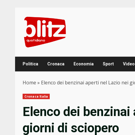
Skip
to
content
Politica
Cronaca
Economia
Sport
Video
Home
»
Elenco dei benzinai aperti nel Lazio nei gi
Cronaca Italia
Elenco dei benzinai 
giorni di sciopero