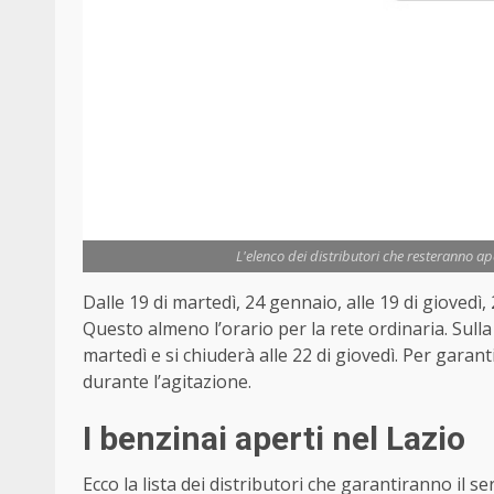
L'elenco dei distributori che resteranno ap
Dalle 19 di martedì, 24 gennaio, alle 19 di giovedì
Questo almeno l’orario per la rete ordinaria. Sulla 
martedì e si chiuderà alle 22 di giovedì. Per garan
durante l’agitazione.
I benzinai aperti nel Lazio
Ecco la lista dei distributori che garantiranno il se