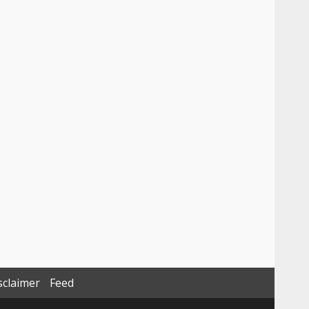
sclaimer
Feed