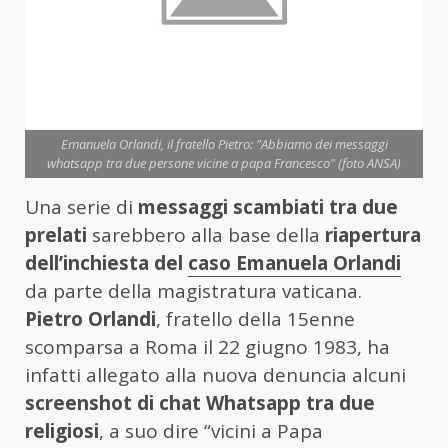
Emanuela Orlandi, il fratello Pietro: "Abbiamo dei messaggi
whatsapp tra due persone vicine a papa Francesco" (foto ANSA)
Una serie di
messaggi scambiati tra due
prelati
sarebbero alla base della
riapertura
dell’inchiesta del
caso Emanuela Orlandi
da parte della magistratura vaticana.
Pietro Orlandi
, fratello della 15enne
scomparsa a Roma il 22 giugno 1983, ha
infatti allegato alla nuova denuncia alcuni
screenshot di chat Whatsapp tra due
religiosi
, a suo dire “vicini a Papa