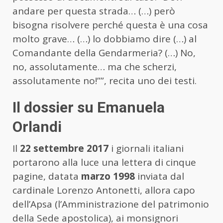
andare per questa strada… (…) però
bisogna risolvere perché questa è una cosa
molto grave… (…) lo dobbiamo dire (…) al
Comandante della Gendarmeria? (…) No,
no, assolutamente… ma che scherzi,
assolutamente no!””, recita uno dei testi.
Il dossier su Emanuela
Orlandi
Il
22 settembre 2017
i giornali italiani
portarono alla luce una lettera di cinque
pagine, datata
marzo 1998
inviata dal
cardinale Lorenzo Antonetti, allora capo
dell’Apsa (l’Amministrazione del patrimonio
della Sede apostolica), ai monsignori