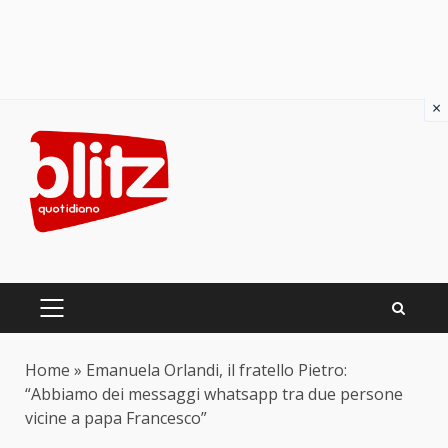
×
Skip
to
content
PRIMARY
MENU
Home
»
Emanuela Orlandi, il fratello Pietro:
“Abbiamo dei messaggi whatsapp tra due persone
vicine a papa Francesco”