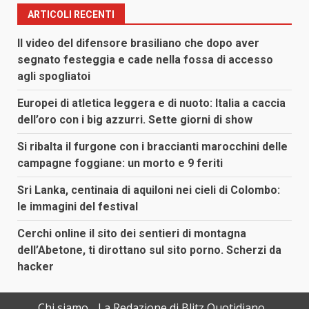
ARTICOLI RECENTI
Il video del difensore brasiliano che dopo aver
segnato festeggia e cade nella fossa di accesso
agli spogliatoi
Europei di atletica leggera e di nuoto: Italia a caccia
dell’oro con i big azzurri. Sette giorni di show
Si ribalta il furgone con i braccianti marocchini delle
campagne foggiane: un morto e 9 feriti
Sri Lanka, centinaia di aquiloni nei cieli di Colombo:
le immagini del festival
Cerchi online il sito dei sentieri di montagna
dell’Abetone, ti dirottano sul sito porno. Scherzi da
hacker
Chi siamo
La Redazione di Blitz Quotidiano