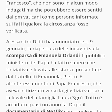
Francesco”, che non sono in alcun modo
indagati ma che potrebbero essere sentiti
dai pm vaticani come persone informate
sui fatti qualora la circostanza fosse
verificata.
Alessandro Diddi ha annunciato ieri, 9
gennaio, la riapertura delle indagini sulla
scomparsa di Emanuela Orlandi
. Il pubblico
ministero del Papa ha fatto sapere che
l’iniziativa è legata alle istanze presentate
dal fratello di Emanuela, Pietro. E
all’interessamento di Papa Francesco, che
aveva indirizzato verso la giustizia vaticana
la legale della famiglia Laura Sgrò. Tutto è
accaduto quasi un anno fa. Dopo il
documentario di Netflix
che rispolvera la