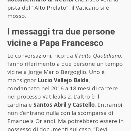
pista dell’”Alto Prelato“, il Vaticano si è
mosso.
I messaggi tra due persone
vicine a Papa Francesco
Le conversazioni, ricorda
Il Fatto Quotidiano
,
fanno riferimento a due persone un tempo
vicine a Jorge Mario Bergoglio. Uno è
monsignor
Lucio Vallejo Balda
,
condannato nel 2016 a 18 mesi di carcere
nel processo Vatileaks 2. L’altro è il
cardinale
Santos Abril y Castello
. Entrambi
non c’entrano nulla con la scomparsa di
Emanuela Orlandi. Ma potrebbero essere in
possesso di documenti sul caso. “Devi