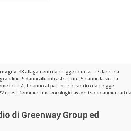
 Romagna
: 38 allagamenti da piogge intense, 27 danni da
grandine, 9 danni alle infrastrutture, 5 danni da siccità
eme in città, 1 danno al patrimonio storico da piogge
022 questi fenomeni meteorologici avversi sono aumentati d
udio di Greenway Group ed