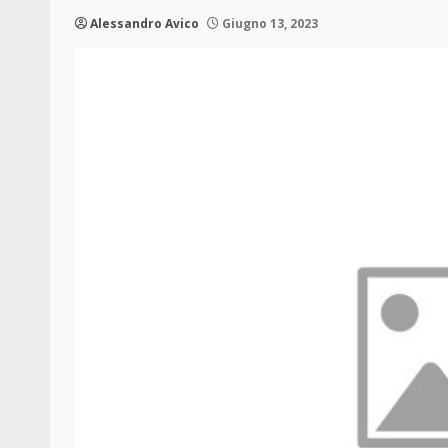
Alessandro Avico
Giugno 13, 2023