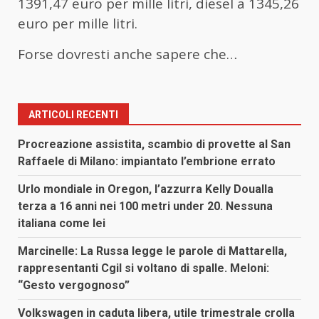
1391,47 euro per mille litri, diesel a 1345,26
euro per mille litri.
Forse dovresti anche sapere che…
ARTICOLI RECENTI
Procreazione assistita, scambio di provette al San
Raffaele di Milano: impiantato l’embrione errato
Urlo mondiale in Oregon, l’azzurra Kelly Doualla
terza a 16 anni nei 100 metri under 20. Nessuna
italiana come lei
Marcinelle: La Russa legge le parole di Mattarella,
rappresentanti Cgil si voltano di spalle. Meloni:
“Gesto vergognoso”
Volkswagen in caduta libera, utile trimestrale crolla