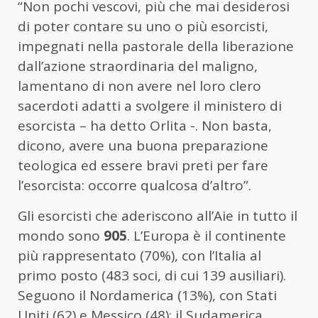
“Non pochi vescovi, più che mai desiderosi
di poter contare su uno o più esorcisti,
impegnati nella pastorale della liberazione
dall’azione straordinaria del maligno,
lamentano di non avere nel loro clero
sacerdoti adatti a svolgere il ministero di
esorcista – ha detto Orlita -. Non basta,
dicono, avere una buona preparazione
teologica ed essere bravi preti per fare
l’esorcista: occorre qualcosa d’altro”.
Gli esorcisti che aderiscono all’Aie in tutto il
mondo sono
905
. L’Europa è il continente
più rappresentato (70%), con l’Italia al
primo posto (483 soci, di cui 139 ausiliari).
Seguono il Nordamerica (13%), con Stati
Uniti (62) e Messico (48); il Sudamerica