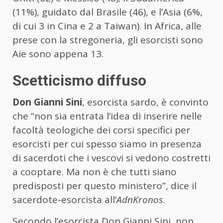
(11%), guidato dal Brasile (46), e l’Asia (6%,
di cui 3 in Cina e 2 a Taiwan). In Africa, alle
prese con la stregoneria, gli esorcisti sono
Aie sono appena 13.
Scetticismo diffuso
Don Gianni Sini
, esorcista sardo, è convinto
che “non sia entrata l’idea di inserire nelle
facoltà teologiche dei corsi specifici per
esorcisti per cui spesso siamo in presenza
di sacerdoti che i vescovi si vedono costretti
a cooptare. Ma non è che tutti siano
predisposti per questo ministero”, dice il
sacerdote-esorcista all’
AdnKronos
.
Secondo l’esorcista Don Gianni Sini, non