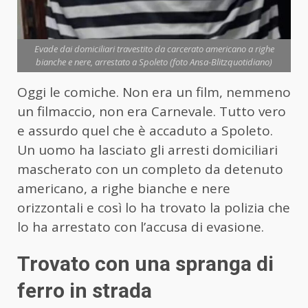
Evade dai domiciliari travestito da carcerato americano a righe
bianche e nere, arrestato a Spoleto (foto Ansa-Blitzquotidiano)
Oggi le comiche. Non era un film, nemmeno
un filmaccio, non era Carnevale. Tutto vero
e assurdo quel che è accaduto a Spoleto.
Un uomo ha lasciato gli arresti domiciliari
mascherato con un completo da detenuto
americano, a righe bianche e nere
orizzontali e così lo ha trovato la polizia che
lo ha arrestato con l’accusa di evasione.
Trovato con una spranga di
ferro in strada