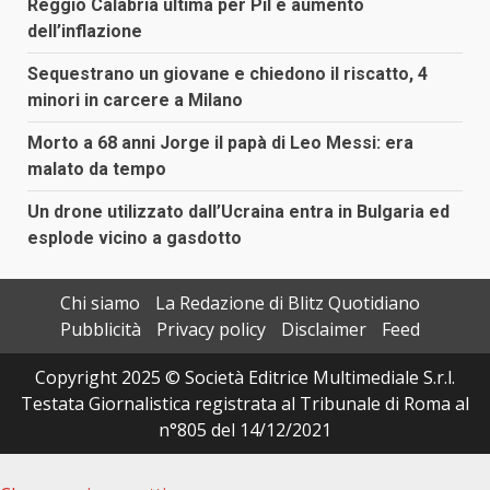
Reggio Calabria ultima per Pil e aumento
dell’inflazione
Sequestrano un giovane e chiedono il riscatto, 4
minori in carcere a Milano
Morto a 68 anni Jorge il papà di Leo Messi: era
malato da tempo
Un drone utilizzato dall’Ucraina entra in Bulgaria ed
esplode vicino a gasdotto
Chi siamo
La Redazione di Blitz Quotidiano
Pubblicità
Privacy policy
Disclaimer
Feed
Copyright 2025 © Società Editrice Multimediale S.r.l.
Testata Giornalistica registrata al Tribunale di Roma al
n°805 del 14/12/2021